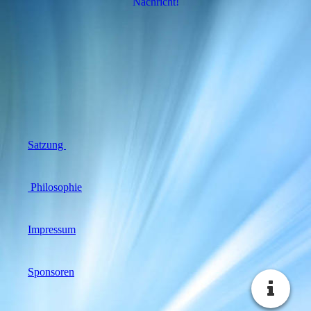
Nachricht!
Satzung
Philosophie
Impressum
Sponsoren