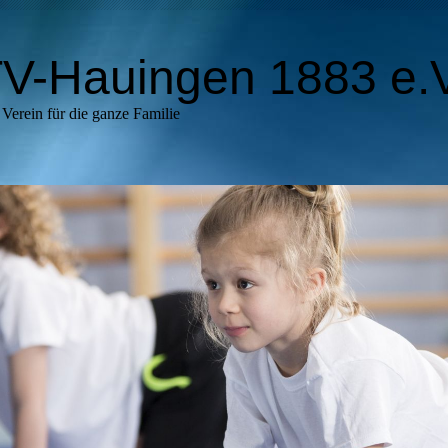
V-Hauingen 1883 e.V
Verein für die ganze Familie