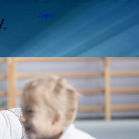
Login
.