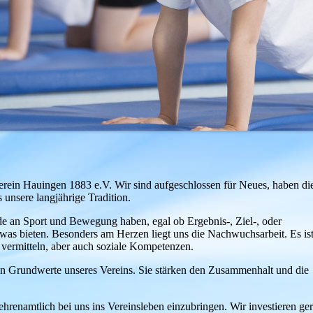
verein Hauingen 1883 e.V. Wir sind aufgeschlossen für Neues, haben di
unsere langjährige Tradition.
de an Sport und Bewegung haben, egal ob Ergebnis-, Ziel-, oder
etwas bieten. Besonders am Herzen liegt uns die Nachwuchsarbeit. Es is
 vermitteln, aber auch soziale Kompetenzen.
en Grundwerte unseres Vereins. Sie stärken den Zusammenhalt und die
 ehrenamtlich bei uns ins Vereinsleben einzubringen. Wir investieren ger