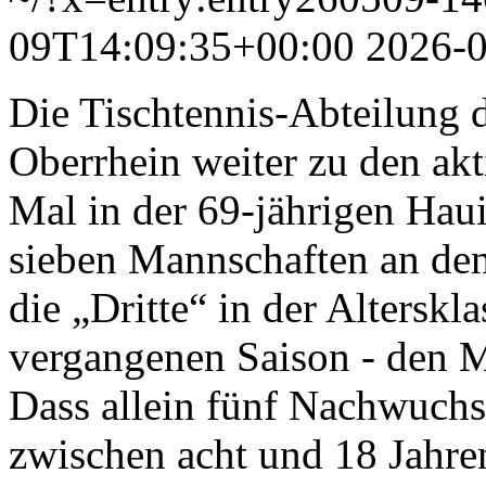
09T14:09:35+00:00
2026-
Die Tischtennis-Abteilung 
Oberrhein weiter zu den ak
Mal in der 69-jährigen Hau
sieben Mannschaften an den 
die „Dritte“ in der Alterskl
vergangenen Saison - den Mei
Dass allein fünf Nachwuch
zwischen acht und 18 Jahren 