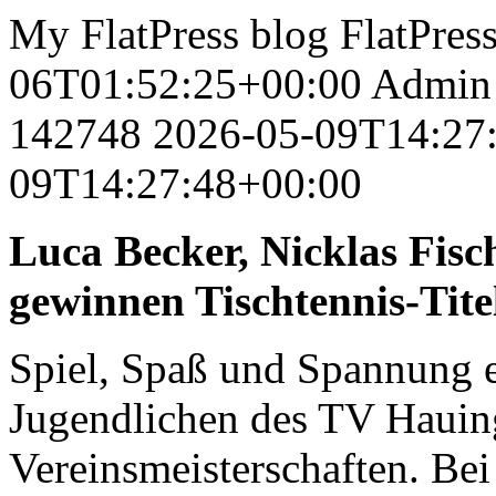
My FlatPress blog
FlatPres
06T01:52:25+00:00
Admin
142748
2026-05-09T14:27
09T14:27:48+00:00
Luca Becker, Nicklas Fis
gewinnen Tischtennis-Tit
Spiel, Spaß und Spannung e
Jugendlichen des TV Hauing
Vereinsmeisterschaften. Bei