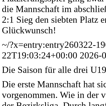
die Mannschaft im abschlie
2:1 Sieg den siebten Platz e
Glückwunsch!
~/?x=entry:entry260322-1
22T19:03:24+00:00
2026-
Die Saison für alle drei U1
Die erste Mannschaft hat si
vorgenommen. Wie in der ve
der Bezirksliga. Durch langf