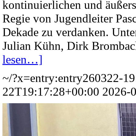
kontinuierlichen und äußers
Regie von Jugendleiter Pas
Dekade zu verdanken. Unter
Julian Kühn, Dirk Brombac
lesen…]
~/?x=entry:entry260322-1
22T19:17:28+00:00
2026-