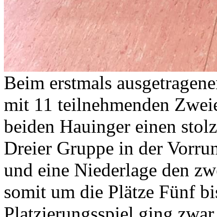
Beim erstmals ausgetragen
mit 11 teilnehmenden Zwei
beiden Hauinger einen stolze
Dreier Gruppe in der Vorru
und eine Niederlage den zwe
somit um die Plätze Fünf bi
Platzierungsspiel ging zwar