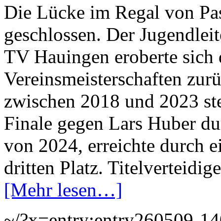
Die Lücke im Regal von Pas
geschlossen. Der Jugendleit
TV Hauingen eroberte sich
Vereinsmeisterschaften zurü
zwischen 2018 und 2023 ste
Finale gegen Lars Huber du
von 2024, erreichte durch 
dritten Platz. Titelverteidig
[Mehr lesen…]
~/?x=entry:entry260509-1