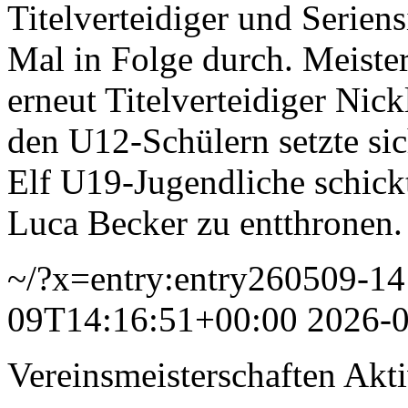
Titelverteidiger und Serien
Mal in Folge durch. Meiste
erneut Titelverteidiger Nic
den U12-Schülern setzte si
Elf U19-Jugendliche schickt
Luca Becker zu entthronen
~/?x=entry:entry260509-1
09T14:16:51+00:00
2026-
Vereinsmeisterschaften Akt