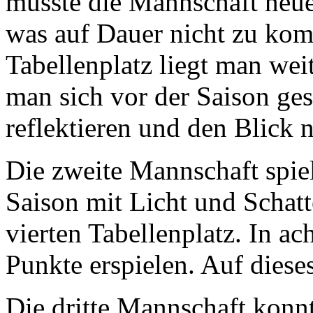
musste die Mannschaft neue
was auf Dauer nicht zu kom
Tabellenplatz liegt man wei
man sich vor der Saison gese
reflektieren und den Blick 
Die zweite Mannschaft spiel
Saison mit Licht und Schatt
vierten Tabellenplatz. In a
Punkte erspielen. Auf dieses
Die dritte Mannschaft konn