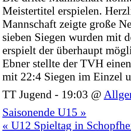
Meistertitel erspielen. Her
Mannschaft zeigte große Ne
sieben Siegen wurden mit d
erspielt der überhaupt mögl
Ebner stellte der TVH einen
mit 22:4 Siegen im Einzel 
TT Jugend - 19:03 @
Allge
Saisonende U15 »
« U12 Spieltag in Schopfh