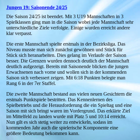
Jungen 19: Saisonende 24/25
Die Saison 24/25 ist beendet. Mit 3 U19 Mannschaften in 3
Spielklassen ging man in die Saison wobei jede Mannschaft sehr
unterschiedliche Ziele verfolgte. Einige wurden erreicht andere
klar verpasst.
Die erste Mannschaft spielte erstmals in der Bezirksliga. Das
Niveau musste man sich zunächst gewöhnen und Stück für
Stück sich heranarbeiten. Dies gelang im Verlaufe der Saison
besser. Die Grenzen wurden dennoch deutlich der Mannschaft
deutlich aufgezeigt. Bereits mit Saisonende blicken die jungen
Erwachsenen nach vorne und wollen sich in der kommenden
Saison sich verbessert zeigen. Mit 6:18 Punkten belegte man
Rang 6 in der 7er Staffel.
Die zweite Mannschaft bestand aus vielen neuen Gesichtern die
erstmals Punktspiele bestritten. Das Kennenlernen des
Spielbetriebs und die Herausforderung die ein Spieltag und eine
Saison mit sich bringt waren im Vordergrund. Das erklärte Ziel
im Mittelfeld zu landen wurde mit Platz 5 und 10:14 erreicht.
Nun gilt es sich stetig weiter zu entwickeln, sodass im
kommenden Jahr auch die spielerische Komponente eine
größere Bedeutung bekommen kann.