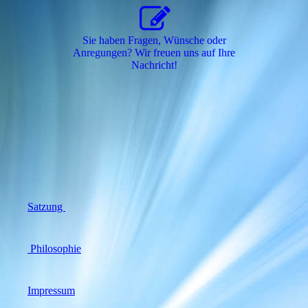
Sie haben Fragen, Wünsche oder
Anregungen? Wir freuen uns auf Ihre
Nachricht!
Satzung
Philosophie
Impressum